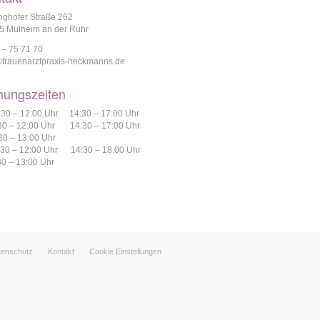
nghofer Straße 262
5 Mülheim an der Ruhr
 – 75 71 70
@frauenarztpraxis-heckmanns.de
nungszeiten
:30 – 12:00 Uhr 14:30 – 17:00 Uhr
:30 – 12:00 Uhr 14:30 – 17:00 Uhr
30 – 13:00 Uhr
:30 – 12:00 Uhr 14:30 – 18:00 Uhr
30 – 13:00 Uhr
tenschutz
Kontakt
Cookie Einstellungen