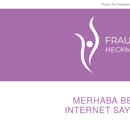
Praxis für Frauen
MERHABA B
INTERNET SAY