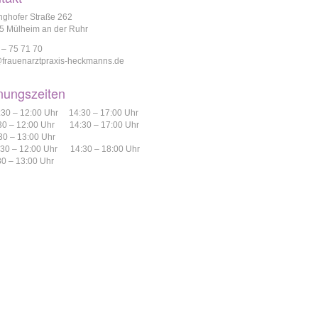
nghofer Straße 262
5 Mülheim an der Ruhr
 – 75 71 70
@frauenarztpraxis-heckmanns.de
nungszeiten
:30 – 12:00 Uhr 14:30 – 17:00 Uhr
:30 – 12:00 Uhr 14:30 – 17:00 Uhr
30 – 13:00 Uhr
:30 – 12:00 Uhr 14:30 – 18:00 Uhr
30 – 13:00 Uhr