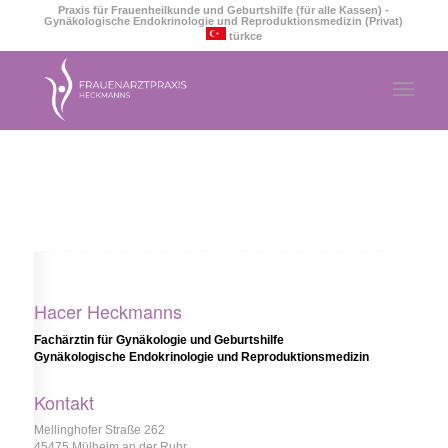
Praxis für Frauenheilkunde und Geburtshilfe (für alle Kassen) -
Gynäkologische Endokrinologie und Reproduktionsmedizin (Privat)
türkce
Hacer Heckmanns
Fachärztin für Gynäkologie und Geburtshilfe
Gynäkologische Endokrinologie und Reproduktionsmedizin
Kontakt
Mellinghofer Straße 262
45475 Mülheim an der Ruhr