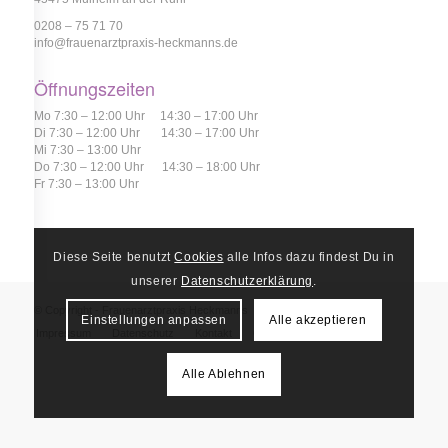
0208 – 75 71 70
info@frauenarztpraxis-heckmanns.de
Öffnungszeiten
Mo 7:30 – 12:00 Uhr 14:30 – 17:00 Uhr
Di 7:30 – 12:00 Uhr 14:30 – 17:00 Uhr
Mi 7:30 – 13:00 Uhr
Do 7:30 – 12:00 Uhr 14:30 – 18:00 Uhr
Fr 7:30 – 13:00 Uhr
Diese Seite benutzt
Cookies
alle Infos dazu findest Du in
unserer
Datenschutzerklärung
.
© Copyright - Frauenarztpraxis Heckmanns
Einstellungen anpassen
Alle akzeptieren
Impressum
Datenschutz
Kontakt
Cookie Einstellungen
Alle Ablehnen